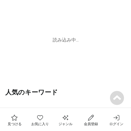
読み込み中...
人気のキーワード
#
マンツーマン
#
動画
#
名古屋
#
初心者
#
大阪
#
東京
フォロー中の先生
#
おすすめ
お気に入りのレッスン
見つける
お気に入り
ジャンル
会員登録
ログイン
最近チェックした先生