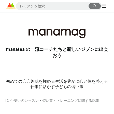
manatea の一流コーチたちと新しいジブンに出会
おう
初めての〇〇
趣味を極める
生活を豊かに
心と体を整える
仕事に活かす
子どもの習い事
TOP
>
安いのレッスン・習い事・トレーニングに関する記事