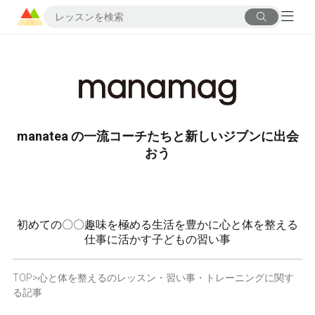
manatea の一流コーチたちと新しいジブンに出会
おう
初めての〇〇
趣味を極める
生活を豊かに
心と体を整える
仕事に活かす
子どもの習い事
TOP
>
心と体を整えるのレッスン・習い事・トレーニングに関す
る記事