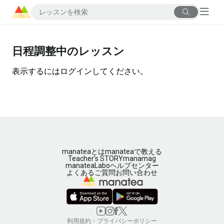
日程調整中のレッスン
表示するにはログインしてください。
manateaとは
manateaで教える
Teacher's STORY
manamag
manateaLabo
ヘルプセンター
よくあるご質問
お問い合わせ
利用規約・プライバシーポリシー