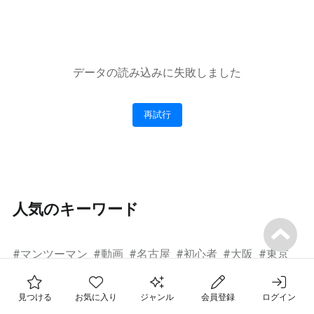
データの読み込みに失敗しました
再試行
人気のキーワード
#
マンツーマン
#
動画
#
名古屋
#
初心者
#
大阪
#
東京
#
おすすめ
フォロー中の先生
お気に入りのレッスン
見つける
お気に入り
ジャンル
会員登録
ログイン
最近チェックした先生